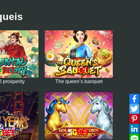
queis
The queen’s banquet
l prosperity