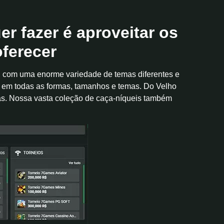
r fazer é aproveitar os
oferecer
l, com uma enorme variedade de temas diferentes e
m em todas as formas, tamanhos e temas. Do Velho
ias. Nossa vasta coleção de caça-níqueis também