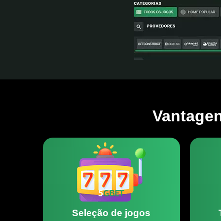
Vantagen
Seleção de jogos