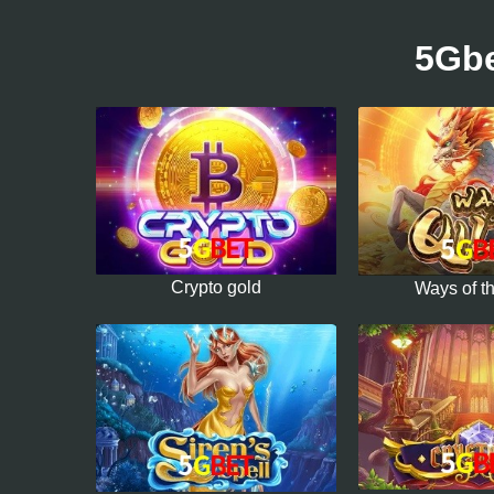
5Gbe
Crypto gold
Ways of th