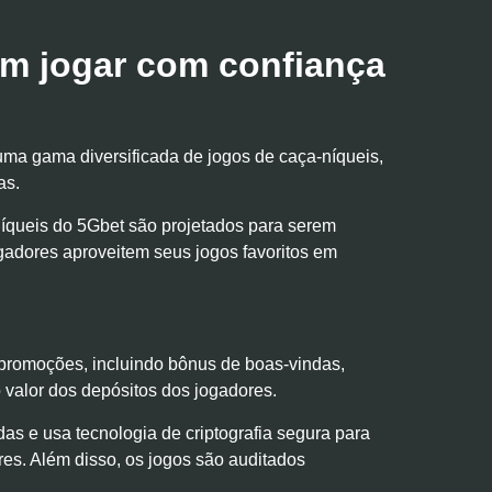
m jogar com confiança
ma gama diversificada de jogos de caça-níqueis,
as.
íqueis do 5Gbet são projetados para serem
gadores aproveitem seus jogos favoritos em
 promoções, incluindo bônus de boas-vindas,
 valor dos depósitos dos jogadores.
as e usa tecnologia de criptografia segura para
res. Além disso, os jogos são auditados