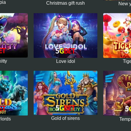
pia
Christmas gift rush
New y
itty
Tig
Love idol
Gold of sirens
rlords
Templ