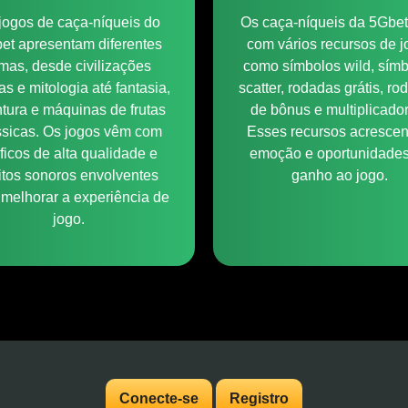
jogos de caça-níqueis do
Os caça-níqueis da 5Gbe
et apresentam diferentes
com vários recursos de j
mas, desde civilizações
como símbolos wild, sím
as e mitologia até fantasia,
scatter, rodadas grátis, r
tura e máquinas de frutas
de bônus e multiplicado
ssicas. Os jogos vêm com
Esses recursos acresce
ficos de alta qualidade e
emoção e oportunidades
itos sonoros envolventes
ganho ao jogo.
 melhorar a experiência de
jogo.
Conecte-se
Registro