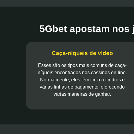
5Gbet apostam nos 
Caça-níqueis de vídeo
Esses são os tipos mais comuns de caça-
níqueis encontrados nos cassinos on-line.
Normalmente, eles têm cinco cilindros e
várias linhas de pagamento, oferecendo
várias maneiras de ganhar.