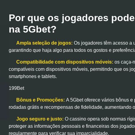
Por que os jogadores pode
na 5Gbet?
Ampla seleção de jogos:
Os jogadores têm acesso a u
garantindo que haja algo para todos os gostos e preferênci
Compatibilidade com dispositivos móveis:
os caça-n
compatíveis com dispositivos móveis, permitindo que os jo
smartphones e tablets.
199Bet
Bônus e Promoções:
A 5Gbet oferece vários bônus e
rodadas grátis e recompensas de fidelidade, aumentando o
Jogo seguro e justo:
O cassino opera sob normas rígid
proteger as informações pessoais e financeiras dos jogado
regularmente para verificar sua imparcialidade.