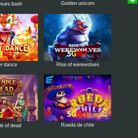
Golden unicorn
ears bash
er dance
Rise of werewolves
Rueda de chile
e of dead