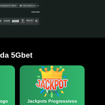
 da 5Gbet
Jogo
Jackpots Progressivos